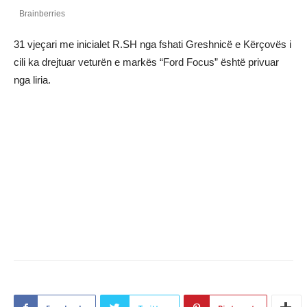
31 vjeçari me inicialet R.SH nga fshati Greshnicë e Kërçovës i
cili ka drejtuar veturën e markës “Ford Focus” është privuar
nga liria.