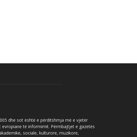
 2005 dhe sot është e përditshmja më e vjetër
t evropiane të informimit. Përmbajtjet e gazetës
 akademike, sociale, kulturore, muzikore,