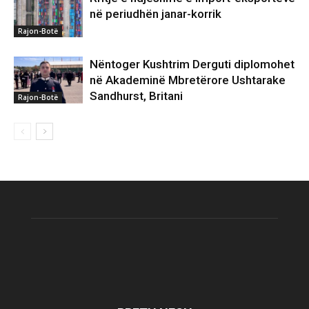
në periudhën janar-korrik
Rajon-Botë
Nëntoger Kushtrim Derguti diplomohet
në Akademinë Mbretërore Ushtarake
Sandhurst, Britani
Rajon-Botë