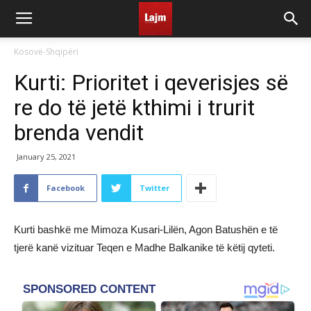
Kosovë-Shqipëri
Kurti: Prioritet i qeverisjes së
re do të jetë kthimi i trurit
brenda vendit
January 25, 2021
Facebook
Twitter
Kurti bashkë me Mimoza Kusari-Lilën, Agon Batushën e të
tjerë kanë vizituar Teqen e Madhe Balkanike të këtij qyteti.