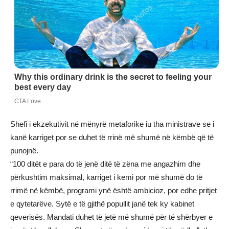
Shefi i ekzekutivit në mënyrë metaforike iu tha ministrave se i
kanë karriget por se duhet të rrinë më shumë në këmbë që të
punojnë.
“100 ditët e para do të jenë ditë të zëna me angazhim dhe
përkushtim maksimal, karriget i kemi por më shumë do të
rrimë në këmbë, programi ynë është ambicioz, por edhe pritjet
e qytetarëve. Sytë e të gjithë popullit janë tek ky kabinet
qeverisës. Mandati duhet të jetë më shumë për të shërbyer e