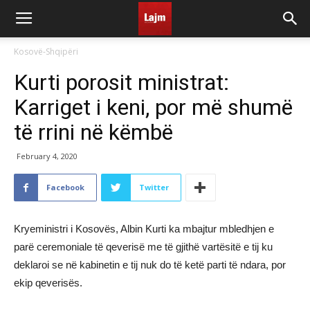
Kosovë-Shqipëri
Kurti porosit ministrat:
Karriget i keni, por më shumë
të rrini në këmbë
February 4, 2020
Facebook
Twitter
​Kryeministri i Kosovës, Albin Kurti ka mbajtur mbledhjen e
parë ceremoniale të qeverisë me të gjithë vartësitë e tij ku
deklaroi se në kabinetin e tij nuk do të ketë parti të ndara, por
ekip qeverisës.