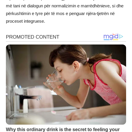
më tani në dialogun për normalizimin e marrëdhënieve, si dhe
përkushtimin e tyre për të mos e penguar njëra-tjetrën në
proceset integruese.