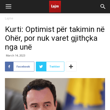
Lajme
Kurti: Optimist për takimin në
Ohër, por nuk varet gjithçka
nga unë
March 14, 2023
Facebook
Twitter