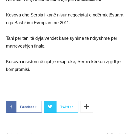
Kosova dhe Serbia i kanë nisur negociatat e ndërmjetësuara
nga Bashkimi Evropian më 2011.
Tani për tani të dyja vendet kanë synime të ndryshme për
marrëveshjen finale.
Kosova insiston në njohje reciproke, Serbia kërkon zgjidhje
kompromisi.
Facebook
Twitter