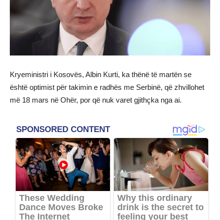
Kryeministri i Kosovës, Albin Kurti, ka thënë të martën se
është optimist për takimin e radhës me Serbinë, që zhvillohet
më 18 mars në Ohër, por që nuk varet gjithçka nga ai.