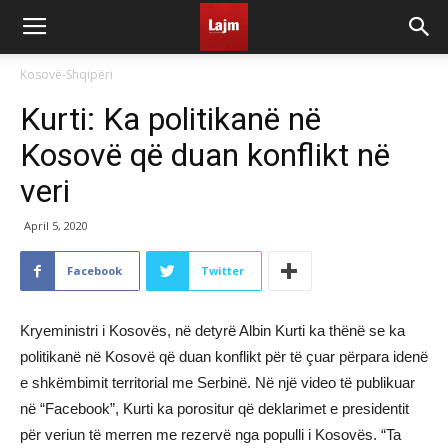
Kosovë-Shqipëri
Kurti: Ka politikanë në
Kosovë që duan konflikt në
veri
April 5, 2020
Facebook
Twitter
Kryeministri i Kosovës, në detyrë Albin Kurti ka thënë se ka
politikanë në Kosovë që duan konflikt për të çuar përpara idenë
e shkëmbimit territorial me Serbinë. Në një video të publikuar
në “Facebook”, Kurti ka porositur që deklarimet e presidentit
për veriun të merren me rezervë nga populli i Kosovës. “Ta