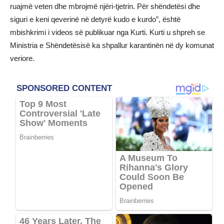
ruajmë veten dhe mbrojmë njëri-tjetrin. Për shëndetësi dhe
siguri e keni qeverinë në detyrë kudo e kurdo”, është
mbishkrimi i videos së publikuar nga Kurti. Kurti u shpreh se
Ministria e Shëndetësisë ka shpallur karantinën në dy komunat
veriore.