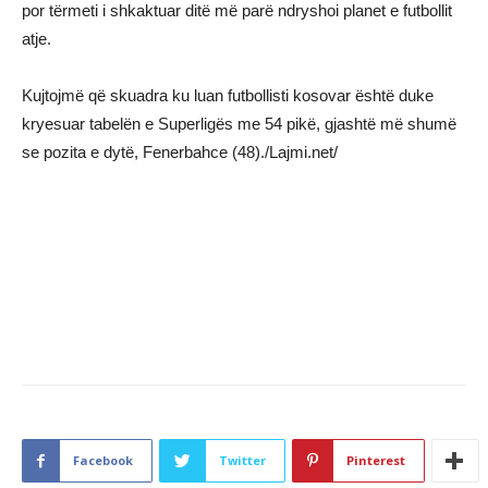
por tërmeti i shkaktuar ditë më parë ndryshoi planet e futbollit
atje.
Kujtojmë që skuadra ku luan futbollisti kosovar është duke
kryesuar tabelën e Superligës me 54 pikë, gjashtë më shumë
se pozita e dytë, Fenerbahce (48)./Lajmi.net/
Facebook
Twitter
Pinterest