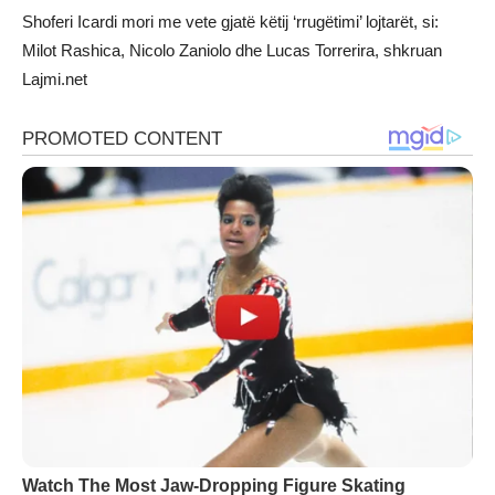
Shoferi Icardi mori me vete gjatë këtij ‘rrugëtimi’ lojtarët, si:
Milot Rashica, Nicolo Zaniolo dhe Lucas Torrerira, shkruan
Lajmi.net