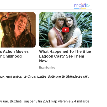
 nuk jemi anëtar të Organizatës Botërore të Shëndetësisë”,
ar. Buxheti i saj për vitin 2021 kap vlerën e 2.4 miliardë