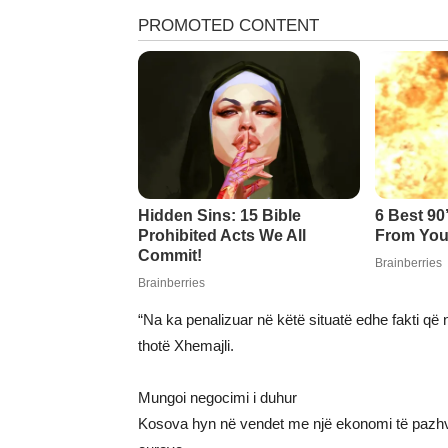
“Na ka penalizuar në këtë situatë edhe fakti që
thotë Xhemajli.
Mungoi negocimi i duhur
Kosova hyn në vendet me një ekonomi të pazhvillu