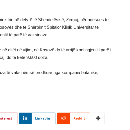
inistrin në detyrë të Shëndetësisë, Zemaj, përfaqësues të
osovës dhe të Shërbimit Spitalor Klinik Universitar të
entit të parë të vaksinave.
ditët në vijim, në Kosovë do të arrijë kontingjenti i parë i
aj, do të ketë 9.600 doza.
za të vaksinës së prodhuar nga kompania britanike,
nterest
Linkedin
ReddIt