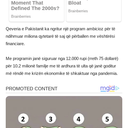
Qeveria e Pakistanit ka ngritur një program ambicioz për të
ndihmuar miliona qytetarë të saj që përballen me vështirësi
financiare.
Me programin janë siguruar nga 12.000 rupi (rreth 75 dollarë)
për 10.2 milionë familje me të ardhura të ulta që janë goditur
më rëndë me krizën ekonomike të shkaktuar nga pandemia.