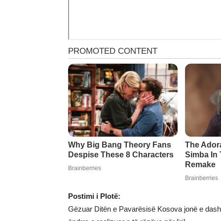
Postimi i Plotë:
Gëzuar Ditën e Pavarësisë Kosova jonë e dashu