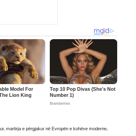
r, martirja e përgjakur në Evropën e kohëve moderne,