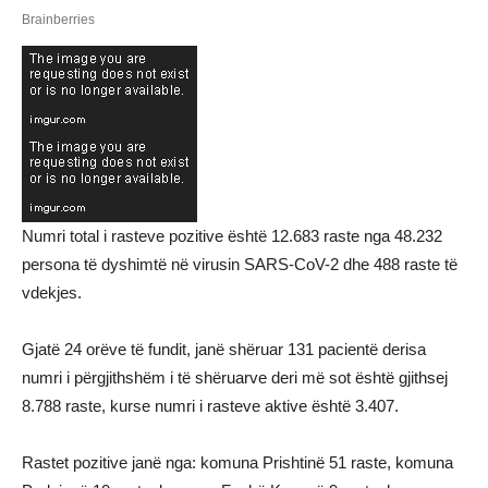
Numri total i rasteve pozitive është 12.683 raste nga 48.232
persona të dyshimtë në virusin SARS-CoV-2 dhe 488 raste të
vdekjes.
Gjatë 24 orëve të fundit, janë shëruar 131 pacientë derisa
numri i përgjithshëm i të shëruarve deri më sot është gjithsej
8.788 raste, kurse numri i rasteve aktive është 3.407.
Rastet pozitive janë nga: komuna Prishtinë 51 raste, komuna