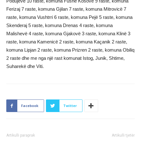
Podujevë 10 raste, komuna Fushë Kosovë 9 raste, komuna
Ferizaj 7 raste, komuna Gjilan 7 raste, komuna Mitrovicë 7
raste, komuna Vushtrri 6 raste, komuna Pejë 5 raste, komuna
Skenderaj 5 raste, komuna Drenas 4 raste, komuna
Malishevë 4 raste, komuna Gjakovë 3 raste, komuna Klinë 3
raste, komuna Kamenicë 2 raste, komuna Kaçanik 2 raste,
komuna Lipjan 2 raste, komuna Prizren 2 raste, komuna Obiliq
2 raste dhe me nga një rast komunat Istog, Junik, Shtime,
Suharekë dhe Viti.
Facebook
Twitter
Artikulli paraprak
Artikulli tjetër