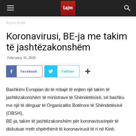
Rajon-Botë
Koronavirusi, BE-ja me takim
të jashtëzakonshëm
February 10, 2020
Facebook
Twitter
Bashkimi Evropian do të mbajë të enjten një takim të
jashtëzakonshëm të ministrave të Shëndetësisë, së bashku
me një të dërguar të Organizatës Botërore të Shëndetësisë
(OBSH),
BE-ja, takim të jashtëzakonshëm për koronavirusinpër të
diskutuar rreth shpërthimit të koronavirusit të ri në Kinë.