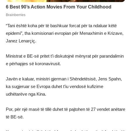
“Tani është koha për të bashkuar forcat për ta ndaluar këtë
epidemi”, tha komisionari evropian për Menaxhimin e Krizave,
Janez Lenarçiç.
Ministrat e BE-së pritet t’i diskutojnë mënyrat për parandalimin
e përhapjes së koronavirusit.
Javën e kaluar, ministri gjerman i Shëndetësisë, Jens Spahn,
ka sugjeruar se Evropa duhet t’iu vendosë kufizime
udhëtarëve nga Kina.
Por, për një masë të tillë duhet të pajtohen të 27 vendet anëtare
të BE-së.