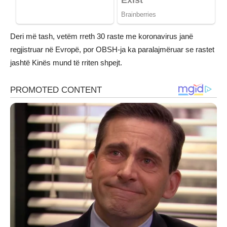
Deri më tash, vetëm rreth 30 raste me koronavirus janë
regjistruar në Evropë, por OBSH-ja ka paralajmëruar se rastet
jashtë Kinës mund të rriten shpejt.