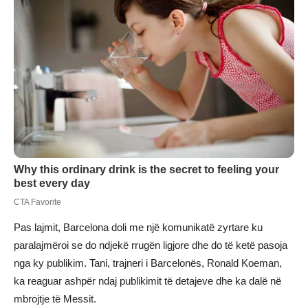
Pas lajmit, Barcelona doli me një komunikatë zyrtare ku
paralajmëroi se do ndjekë rrugën ligjore dhe do të ketë pasoja
nga ky publikim. Tani, trajneri i Barcelonës, Ronald Koeman,
ka reaguar ashpër ndaj publikimit të detajeve dhe ka dalë në
mbrojtje të Messit.