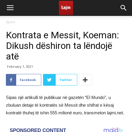
Sport
Kontrata e Messit, Koeman:
Dikush dëshiron ta lëndojë
atë
February 1, 2021
Facebook
Twitter
Sipas një artikulli të publikuar në gazetën “El Mundo”, u
zbuluan detaje të kontratës së Messit dhe shifrat e kësaj
kontratë thuhej të ishin 555 milionë euro, transmeton lajmi.net.