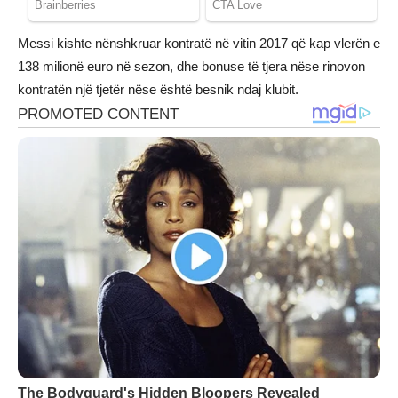
Messi kishte nënshkruar kontratë në vitin 2017 që kap vlerën e
138 milionë euro në sezon, dhe bonuse të tjera nëse rinovon
kontratën një tjetër nëse është besnik ndaj klubit.