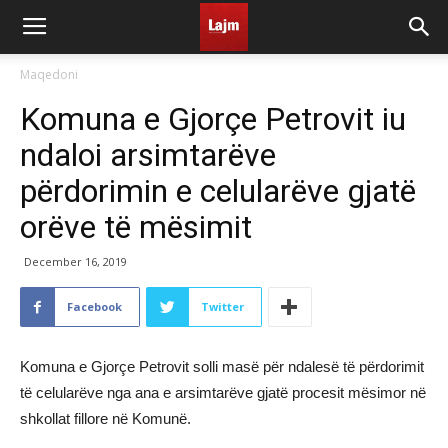
Maqedoni
Komuna e Gjorçe Petrovit iu
ndaloi arsimtarëve
përdorimin e celularëve gjatë
orëve të mësimit
December 16, 2019
Facebook
Twitter
Komuna e Gjorçe Petrovit solli masë për ndalesë të përdorimit
të celularëve nga ana e arsimtarëve gjatë procesit mësimor në
shkollat fillore në Komunë.