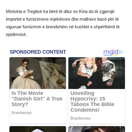
Ministria e Tregtisë ka bërë të ditur se Kina do të zgjerojë
importet e furnizimeve mjekësore dhe mallrave bazë për të
siguruar furnizimin e brendshëm në kushtet e shpërthimit të
epidemisë.