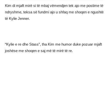
Kim di mjaft mirë si të mbaj vëmendjen tek ajo me postime të
ndryshme, teksa së fundmi ajo u shfaq me shoqen e ngushtë
të Kylie Jenner.
“Kylie e re dhe Stass”, tha Kim me humor duke pozuar mjaft
joshëse me shoqen e saj më të mirë të re.