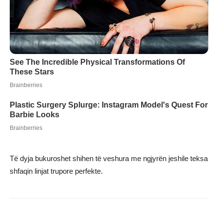
Të dyja bukuroshet shihen të veshura me ngjyrën jeshile teksa
shfaqin linjat trupore perfekte.