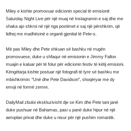
Miley e kishte promovuar edicionin special të emisionit
Saturday Night Live për një muaj në Instagramin e saj dhe me
shaka ajo shkroi në një nga postimet e saj një përshkrim, që
lidhej me madhësinë e organit gjenital të Pete-s.
Më pas Miley dhe Pete shkuan së bashku në rrugën
promovuese, duke u shfaqur në emisionin e Jimmy Fallon
muajin e kaluar për të folur për edicionin festiv të këtij emisioni.
Këngëtarja kishte postuar një fotografi të tyre së bashku me
mbishkrimin: “Unë dhe Pete Davidson”, shoqëryar me dy
emoji në formë zemre.
DailyMail zbuloi ekskluzivisht dje se Kim dhe Pete tani janë
duke pushuar në Bahamas, pasi u panë duke hipur në një
aeroplan privat dhe duke u nisur për një pushim romantik.