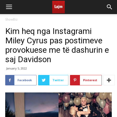
ShowBiz
Kim heq nga Instagrami
Miley Cyrus pas postimeve
provokuese me të dashurin e
saj Davidson
January 5, 2022
Facebook
Twitter
Pinterest