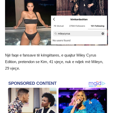
Një faqe e fansave të këngëtares, e quajtur Miley Cyrus
Edition, pretendon se Kim, 41 vjeçe, nuk e ndjek më Mileyn,
29 vjeçe.