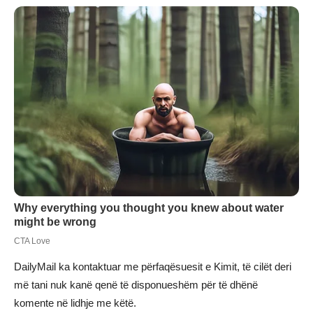
DailyMail ka kontaktuar me përfaqësuesit e Kimit, të cilët deri
më tani nuk kanë qenë të disponueshëm për të dhënë
komente në lidhje me këtë.