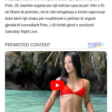
Pete, 28, bashkë-organizuan një edicion special për Vitin e Ri
në Miami të premten, në të cilin këngëtarja e kishte ngacmuar
duke bërë një shaka për madhësinë e përfolur të organit
gjenital të komedianit Pete, i cili është pjesë e emisionti
Saturday Night Live.