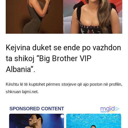
Kejvina duket se ende po vazhdon
ta shikoj “Big Brother VIP
Albania”.
Kështu lë të kuptohet përmes storjeve që ajo poston në profilin,
shkruan lajmi.net.