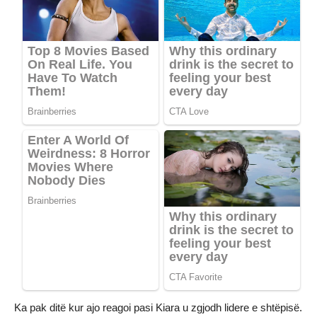
Ka pak ditë kur ajo reagoi pasi Kiara u zgjodh lidere e shtëpisë.