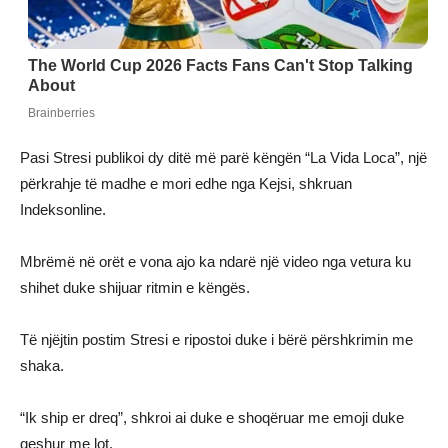
Pasi Stresi publikoi dy ditë më parë këngën “La Vida Loca”, një
përkrahje të madhe e mori edhe nga Kejsi, shkruan
Indeksonline.
Mbrëmë në orët e vona ajo ka ndarë një video nga vetura ku
shihet duke shijuar ritmin e këngës.
Të njëjtin postim Stresi e ripostoi duke i bërë përshkrimin me
shaka.
“Ik ship er dreq”, shkroi ai duke e shoqëruar me emoji duke
qeshur me lot.