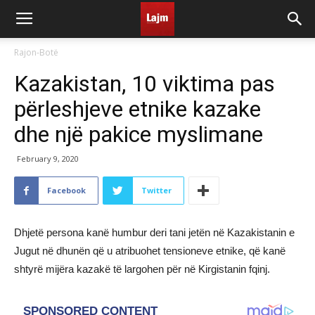
Rajon-Botë
Kazakistan, 10 viktima pas
përleshjeve etnike kazake
dhe një pakice myslimane
February 9, 2020
Facebook
Twitter
Dhjetë persona kanë humbur deri tani jetën në Kazakistanin e
Jugut në dhunën që u atribuohet tensioneve etnike, që kanë
shtyrë mijëra kazakë të largohen për në Kirgistanin fqinj.