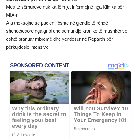
Mes të sëmurëve nuk ka fëmijë, informojnë nga Klinika për
MIA-n.
Ata theksojnë se pacienti është në gjendje të rëndë
shëndetësore nga gripi dhe sëmundje kronike të mushkërive
është pranuar mbrëmë dhe vendosur në Repartin për
përkujdesje intensive.