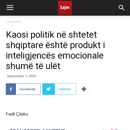
Opinione
Kaosi politik në shtetet
shqiptare është produkt i
inteligjencës emocionale
shumë të ulët
September 1, 2020
Facebook
Twitter
Fadil Çitaku