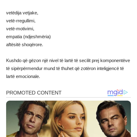
vetëdija vetjake,
vetë-rregullimi,
vetë-motivimi,
empatia (ndjeshmëria)
aftësitë shoqërore.
Kushdo që gëzon një nivel të lartë të secilit prej komponentëve
të sipërpërmendur mund të thuhet që zotëron inteligjencë të
lartë emocionale.