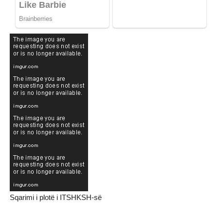
Sqarimi i plotë i ITSHKSH-së