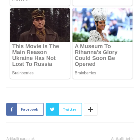
Facebook
Twitter
Artikulli paraprak
Artikulli tjetër