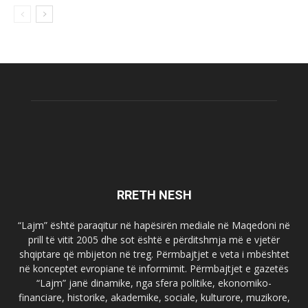
RRETH NESH
“Lajm” është paraqitur në hapësirën mediale në Maqedoni në
prill të vitit 2005 dhe sot është e përditshmja më e vjetër
shqiptare që mbijeton në treg. Përmbajtjet e veta i mbështet
në konceptet evropiane të informimit. Përmbajtjet e gazetës
“Lajm” janë dinamike, nga sfera politike, ekonomiko-
financiare, historike, akademike, sociale, kulturore, muzikore,