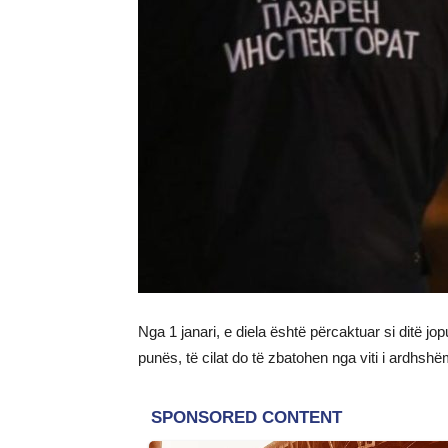
Nga 1 janari, e diela është përcaktuar si ditë j
punës, të cilat do të zbatohen nga viti i ardhshë