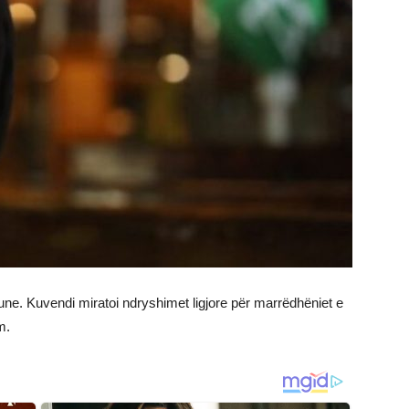
opune. Kuvendi miratoi ndryshimet ligjore për marrëdhëniet e
m.