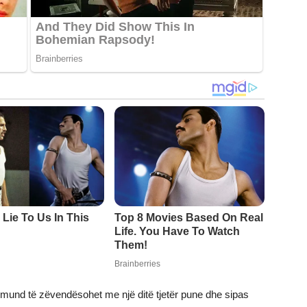
or mund të zëvendësohet me një ditë tjetër pune dhe sipas