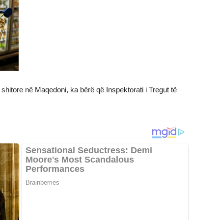
hitore në Maqedoni, ka bërë që Inspektorati i Tregut të