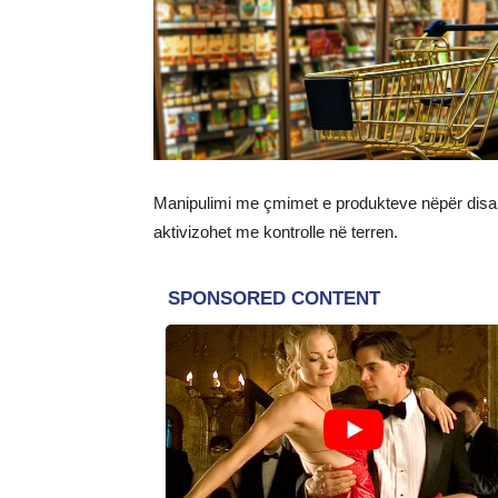
Manipulimi me çmimet e produkteve nëpër disa s
aktivizohet me kontrolle në terren.