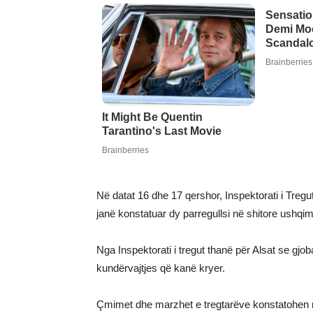
Në datat 16 dhe 17 qershor, Inspektorati i Tregu
janë konstatuar dy parregullsi në shitore ushqi
Nga Inspektorati i tregut thanë për Alsat se gj
kundërvajtjes që kanë kryer.
Çmimet dhe marzhet e tregtarëve konstatohen n