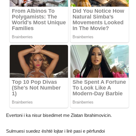
Evertoni i ka nisur bisedimet me Zlatan Ibrahimovicin.
Sulmuesi suedez është lojtar i lirë pasi e përfundoi