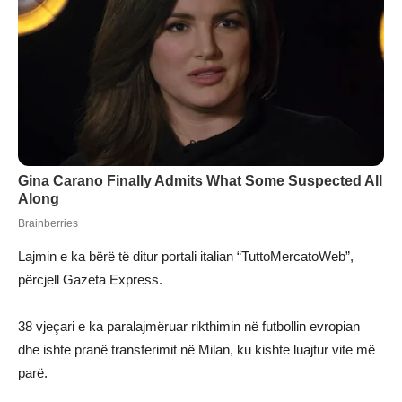
Lajmin e ka bërë të ditur portali italian “TuttoMercatoWeb”,
përcjell Gazeta Express.
38 vjeçari e ka paralajmëruar rikthimin në futbollin evropian
dhe ishte pranë transferimit në Milan, ku kishte luajtur vite më
parë.