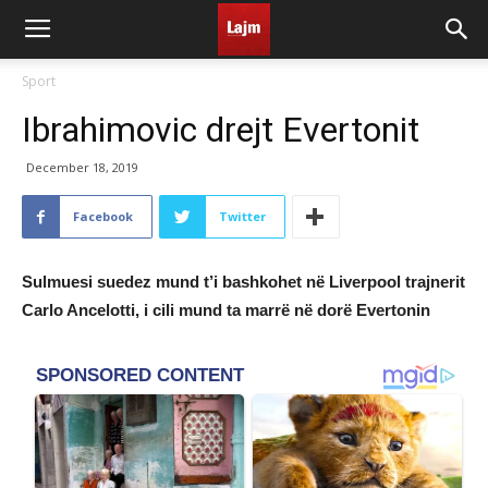
Sport
Ibrahimovic drejt Evertonit
December 18, 2019
Facebook
Twitter
Sulmuesi suedez mund t’i bashkohet në Liverpool trajnerit
Carlo Ancelotti, i cili mund ta marrë në dorë Evertonin