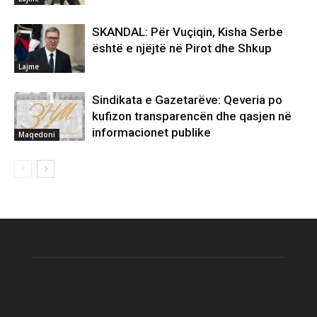
SKANDAL: Për Vuçiqin, Kisha Serbe
është e njëjtë në Pirot dhe Shkup
Lajme
Sindikata e Gazetarëve: Qeveria po
kufizon transparencën dhe qasjen në
informacionet publike
Maqedoni