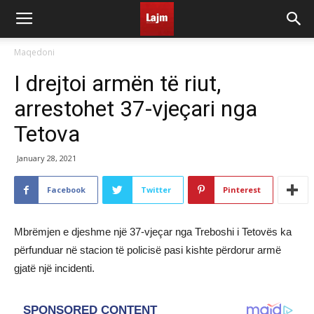
Maqedoni
I drejtoi armën të riut,
arrestohet 37-vjeçari nga
Tetova
January 28, 2021
Facebook
Twitter
Pinterest
Mbrëmjen e djeshme një 37-vjeçar nga Treboshi i Tetovës ka
përfunduar në stacion të policisë pasi kishte përdorur armë
gjatë një incidenti.