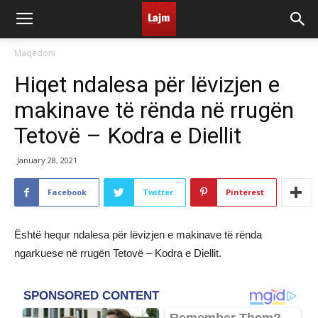
Maqedoni
Hiqet ndalesa për lëvizjen e
makinave të rënda në rrugën
Tetovë – Kodra e Diellit
January 28, 2021
Facebook
Twitter
Pinterest
Është hequr ndalesa për lëvizjen e makinave të rënda
ngarkuese në rrugën Tetovë – Kodra e Diellit.