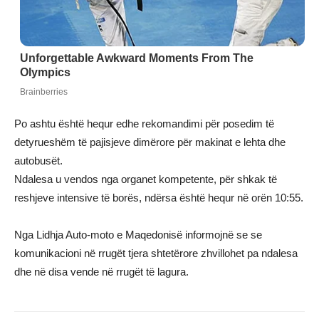
Po ashtu është hequr edhe rekomandimi për posedim të
detyrueshëm të pajisjeve dimërore për makinat e lehta dhe
autobusët.
Ndalesa u vendos nga organet kompetente, për shkak të
reshjeve intensive të borës, ndërsa është hequr në orën 10:55.
Nga Lidhja Auto-moto e Maqedonisë informojnë se se
komunikacioni në rrugët tjera shtetërore zhvillohet pa ndalesa
dhe në disa vende në rrugët të lagura.