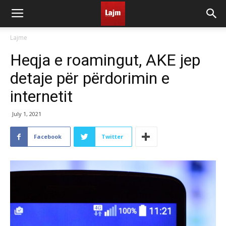
Lajme
Heqja e roamingut, AKE jep
detaje për përdorimin e
internetit
July 1, 2021
Facebook
Twitter