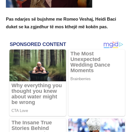
Pas ndarjes së bujshme me Romeo Veshaj, Heidi Baci
duket se ka zgjedhur të mos kthejë më kokën pas.