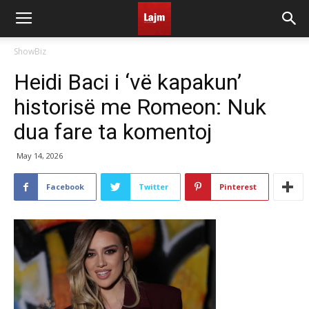
ShowBiz
Heidi Baci i ‘vë kapakun’
historisë me Romeon: Nuk
dua fare ta komentoj
May 14, 2026
Facebook
Twitter
Pinterest