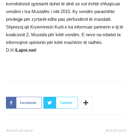
korrektësisë qytetarët duhet të dinë se sot është shfuqizuar
vendimi i Isa Mustafës i vitit 2015. Ky vendim parashihte
privilegje për zyrtarët edhe pas përfundimit të mandatit.
Shpresoj që Kryeministri Kurti e ka informuar partnerin e tij të
koalicionit Z. Mustafa për këtë vendim. E neve na mbetet ta
informojmë opinionin për këtë mashtrim të radhës.
D.H
/Lajmi.net/
Facebook
Twitter
Artikulli paraprak
Artikulli tjetër