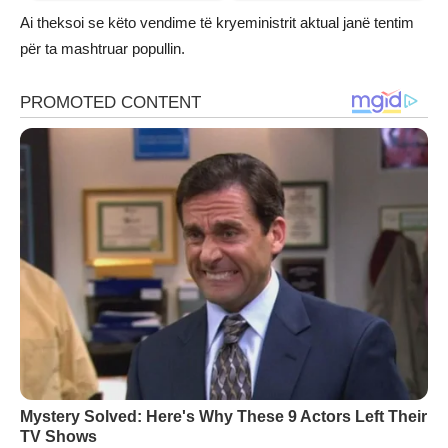
Ai theksoi se këto vendime të kryeministrit aktual janë tentim
për ta mashtruar popullin.