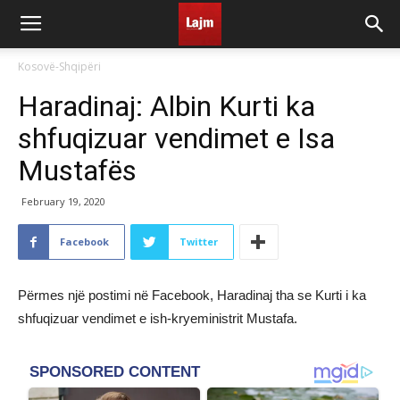
Kosovë-Shqipëri
Haradinaj: Albin Kurti ka
shfuqizuar vendimet e Isa
Mustafës
February 19, 2020
Facebook
Twitter
Përmes një postimi në Facebook, Haradinaj tha se Kurti i ka
shfuqizuar vendimet e ish-kryeministrit Mustafa.