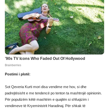
Postimi i plotë:
Sot Qeveria Kurti mori disa vendime me hov, si dhe
padrejtësisht e me tendencë po tenton ta mashtrojë opinionin.
Për populizëm këtë mashtrim e quajtën si shfuqizim i
vendimeve të Kryeministrit Haradinaj. Për shkak të