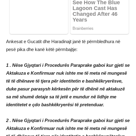
Ankesat e Gucatit dhe Haradinajt janë të përmbledhura në
pesë pika dhe kanë këtë përmbajtje:
1 . Nëse Gjyqtari i Procedurës Paraprake gaboi kur gjeti se
Aktakuza e Konfirmuar nuk ishte me të meta në mungesë
të të dhënave të tjera për identitetin e bashkëkryerësve,
duke pasur parasysh kërkesën për të dhënë në aktakuzë
sa më shumë detaje sa të jetë e mundur në lidhje me
identitetet e çdo bashkëkryerësi të pretenduar.
2 . Nëse Gjyqtari i Procedurës Paraprake gaboi kur gjeti se
Aktakuza e Konfirmuar nuk ishte me të meta në mungesë