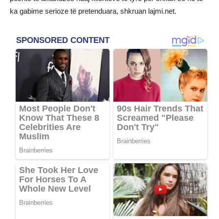
ka gabime serioze të pretenduara, shkruan lajmi.net.