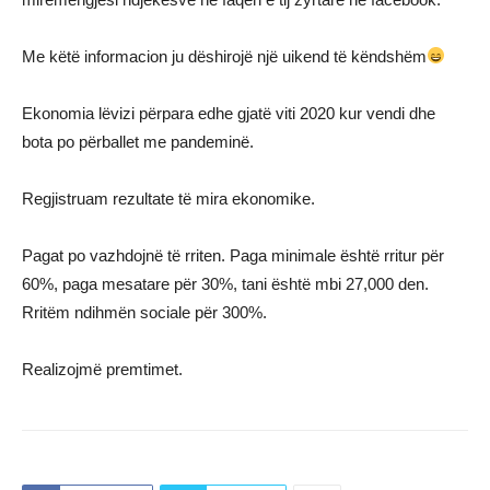
Me këtë informacion ju dëshirojë një uikend të këndshëm
Ekonomia lëvizi përpara edhe gjatë viti 2020 kur vendi dhe
bota po përballet me pandeminë.
Regjistruam rezultate të mira ekonomike.
Pagat po vazhdojnë të rriten. Paga minimale është rritur për
60%, paga mesatare për 30%, tani është mbi 27,000 den.
Rritëm ndihmën sociale për 300%.
Realizojmë premtimet.