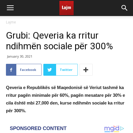
Lajme
Grubi: Qeveria ka rritur
ndihmën sociale për 300%
January 30, 2021
Facebook
Twitter
Qeveria e Republikës së Maqedonisë së Veriut tashmë ka
rritur pagën minimale për 60%, pagën mesatare për 30% e
cila është mbi 27,000 den, kurse ndihmën sociale ka rritur
për 300%.