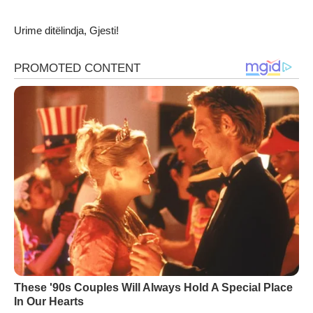
Urime ditëlindja, Gjesti!