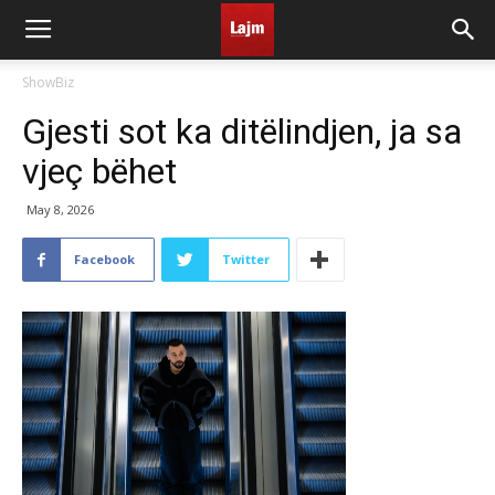
ShowBiz
Gjesti sot ka ditëlindjen, ja sa
vjeç bëhet
May 8, 2026
Facebook
Twitter