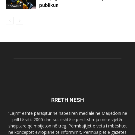
publikun
ShowBiz
RRETH NESH
“Lajm” është paraqitur në hapësirën mediale në Maqedoni në
prill të vitit 2005 dhe sot është e përditshmja më e vjetër
shqiptare që mbijeton në treg. Përmbajtjet e veta i mbështet
në konceptet evropiane të informimit. Përmbajtjet e gazetës