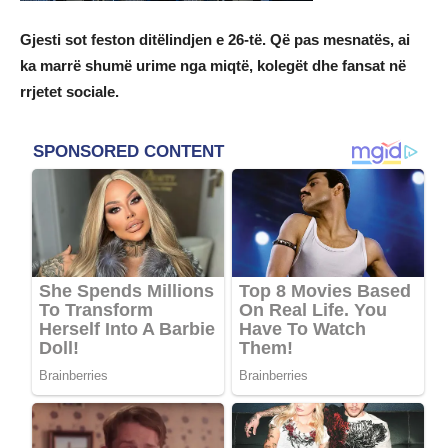
Gjesti sot feston ditëlindjen e 26-të. Që pas mesnatës, ai
ka marrë shumë urime nga miqtë, kolegët dhe fansat në
rrjetet sociale.