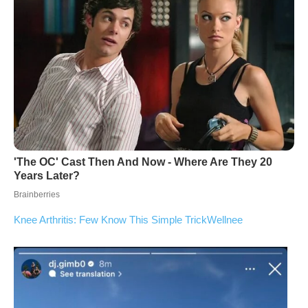
Knee Arthritis: Few Know This Simple Trick
Wellnee