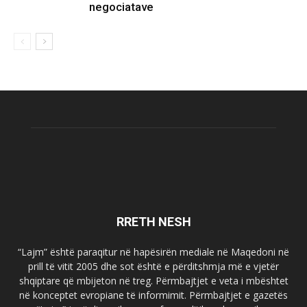
negociatave
RRETH NESH
“Lajm” është paraqitur në hapësirën mediale në Maqedoni në
prill të vitit 2005 dhe sot është e përditshmja më e vjetër
shqiptare që mbijeton në treg. Përmbajtjet e veta i mbështet
në konceptet evropiane të informimit. Përmbajtjet e gazetës