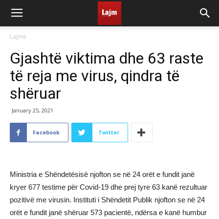
Lajme
Gjashtë viktima dhe 63 raste
të reja me virus, qindra të
shëruar
January 25, 2021
Facebook
Twitter
Ministria e Shëndetësisë njofton se në 24 orët e fundit janë
kryer 677 testime për Covid-19 dhe prej tyre 63 kanë rezultuar
pozitivë me virusin. Instituti i Shëndetit Publik njofton se në 24
orët e fundit janë shëruar 573 pacientë, ndërsa e kanë humbur