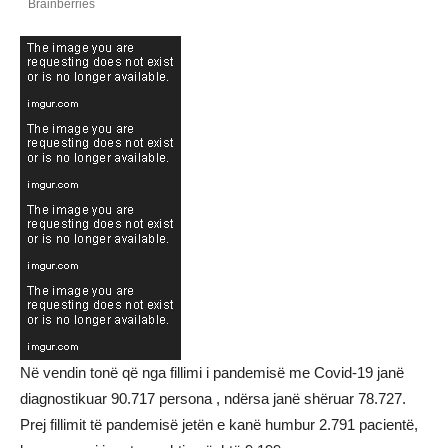
Në vendin tonë që nga fillimi i pandemisë me Covid-19 janë
diagnostikuar 90.717 persona , ndërsa janë shëruar 78.727.
Prej fillimit të pandemisë jetën e kanë humbur 2.791 pacientë,