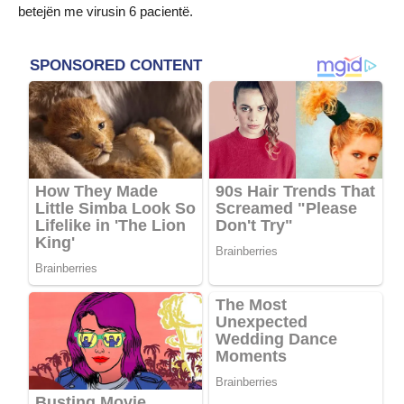
betejën me virusin 6 pacientë.