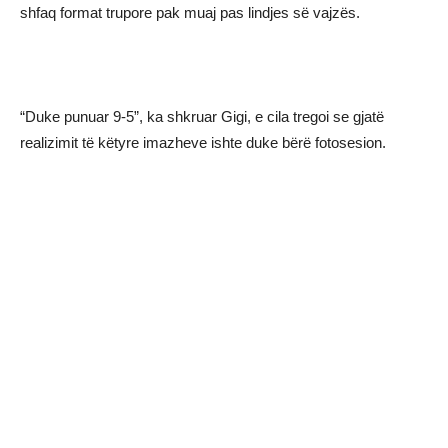
shfaq format trupore pak muaj pas lindjes së vajzës.
“Duke punuar 9-5”, ka shkruar Gigi, e cila tregoi se gjatë
realizimit të këtyre imazheve ishte duke bërë fotosesion.