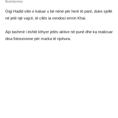
Gigi Hadid vitin e kaluar u bë nënë për herë të parë, duke sjellë
në jetë një vajzë, të cilës ia vendosi emrin Khai.
Ajo tashmë i është kthyer jetës aktive në punë dhe ka realizuar
disa fotosesione për marka të njohura.