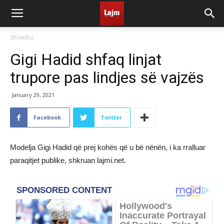
ShowBiz
Gigi Hadid shfaq linjat
trupore pas lindjes së vajzës
January 29, 2021
Facebook
Twitter
Modelja Gigi Hadid që prej kohës që u bë nënën, i ka rralluar
paraqitjet publike, shkruan lajmi.net.