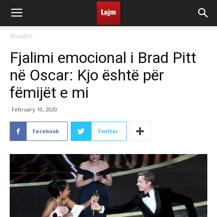
ShowBiz
Fjalimi emocional i Brad Pitt
në Oscar: Kjo është për
fëmijët e mi
February 10, 2020
Facebook
Twitter