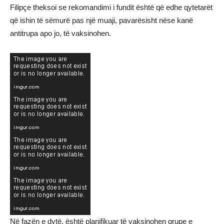
Filipçe theksoi se rekomandimi i fundit është që edhe qytetarët
që ishin të sëmurë pas një muaji, pavarësisht nëse kanë
antitrupa apo jo, të vaksinohen.
Në fazën e dytë, është planifikuar të vaksinohen grupe e