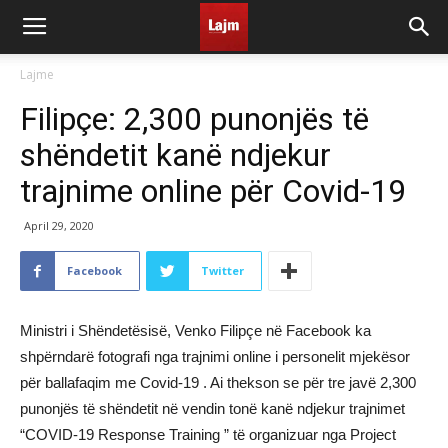
Lajme
Filipçe: 2,300 punonjës të
shëndetit kanë ndjekur
trajnime online për Covid-19
April 29, 2020
Facebook
Twitter
Ministri i Shëndetësisë, Venko Filipçe në Facebook ka
shpërndarë fotografi nga trajnimi online i personelit mjekësor
për ballafaqim me Covid-19 . Ai thekson se për tre javë 2,300
punonjës të shëndetit në vendin tonë kanë ndjekur trajnimet
“COVID-19 Response Training ” të organizuar nga Project