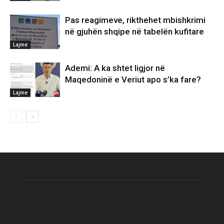
Pas reagimeve, rikthehet mbishkrimi
në gjuhën shqipe në tabelën kufitare
Lajme
Ademi: A ka shtet ligjor në
Maqedoninë e Veriut apo s’ka fare?
Lajme