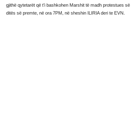
gjithë qytetarët që t’i bashkohen Marshit të madh protestues së
ditës së premte, në ora 7PM, në sheshin ILIRIA deri te EVN.