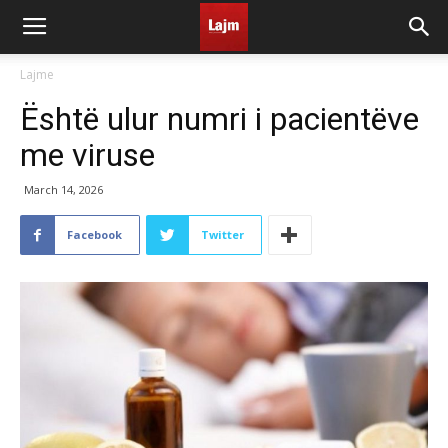
Lajme
Është ulur numri i pacientëve
me viruse
March 14, 2026
Facebook
Twitter