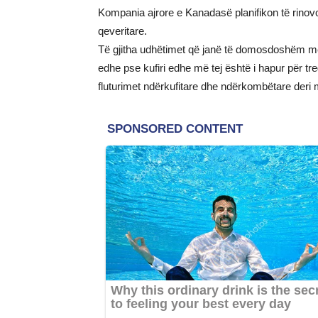
Kompania ajrore e Kanadasë planifikon të rinov
qeveritare.
Të gjitha udhëtimet që janë të domosdoshëm 
edhe pse kufiri edhe më tej është i hapur për tr
fluturimet ndërkufitare dhe ndërkombëtare deri 