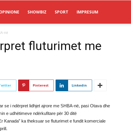
OPINIONE
SHOWBIZ
SPORT
IMPRESUM
BA-në
ërpret fluturimet me
Twitter
Pinterest
Linkedin
 se i ndërpret lidhjet ajrore me SHBA-në, pasi Otava dhe
in e udhëtimeve ndërkufitare për 30 ditë
 Kanada” ka theksuar se fluturimet e fundit komerciale
ill.