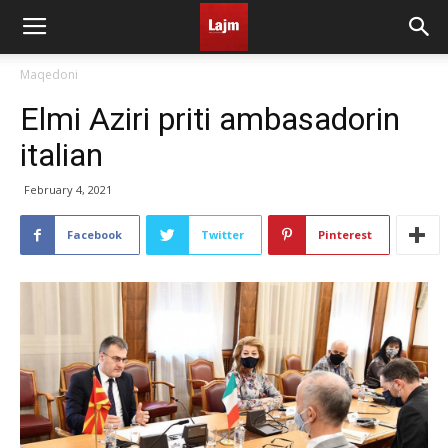
Maqedoni
Elmi Aziri priti ambasadorin
italian
February 4, 2021
Facebook
Twitter
Pinterest