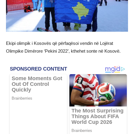
Ekipi olimpik i Kosovës që përfaqësoi vendin në Lojërat
Olimpike Dimërore ‘Pekini 2022’, kthehet sonte në Kosovë.