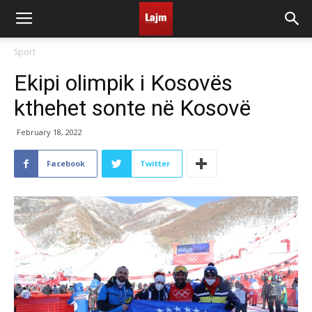
Sport
Ekipi olimpik i Kosovës
kthehet sonte në Kosovë
February 18, 2022
Facebook
Twitter