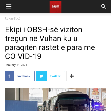
Rajon-Botë
Ekipi i OBSH-së viziton
tregun në Vuhan ku u
paraqitën rastet e para me
CO VID-19
January 31, 2021
Facebook
Twitter