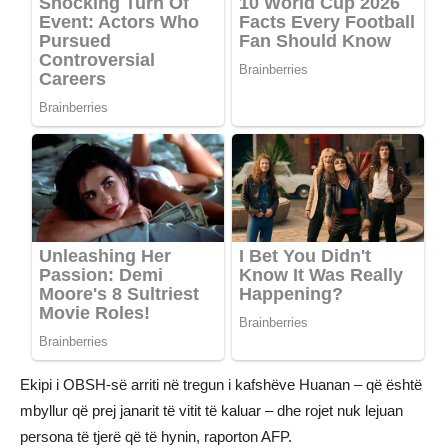
Ekipi i OBSH-së arriti në tregun i kafshëve Huanan – që është
mbyllur që prej janarit të vitit të kaluar – dhe rojet nuk lejuan
persona të tjerë që të hynin, raporton AFP.