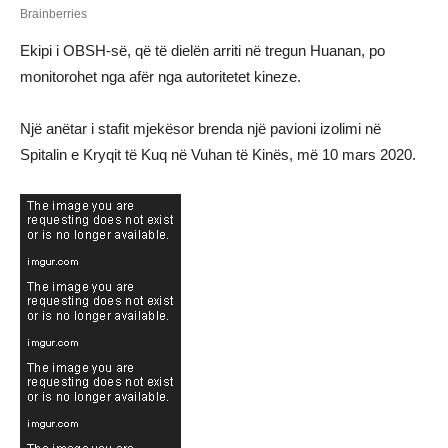
Ekipi i OBSH-së, që të dielën arriti në tregun Huanan, po
monitorohet nga afër nga autoritetet kineze.
Një anëtar i stafit mjekësor brenda një pavioni izolimi në
Spitalin e Kryqit të Kuq në Vuhan të Kinës, më 10 mars 2020.