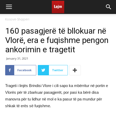
Kosovë-Shqipëri
160 pasagjerë të bllokuar në
Vlorë, era e fuqishme pengon
ankorimin e tragetit
January 31, 2021
Facebook
Twitter
Trageti i linjës Brindisi Vlore i cili sapo ka mbërritur në portin e
Vlorës për të zbarkuar pasagjerët, por pasi ka bërë disa
manovra për tu lidhur në mol e ka pasur të pa mundur për
shkak të erës së fuqishme.