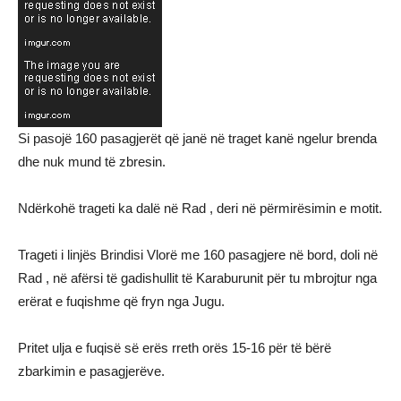
Si pasojë 160 pasagjerët që janë në traget kanë ngelur brenda
dhe nuk mund të zbresin.
Ndërkohë trageti ka dalë në Rad , deri në përmirësimin e motit.
Trageti i linjës Brindisi Vlorë me 160 pasagjere në bord, doli në
Rad , në afërsi të gadishullit të Karaburunit për tu mbrojtur nga
erërat e fuqishme që fryn nga Jugu.
Pritet ulja e fuqisë së erës rreth orës 15-16 për të bërë
zbarkimin e pasagjerëve.