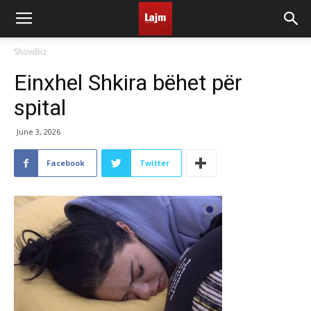
ShowBiz
Einxhel Shkira bëhet për
spital
June 3, 2026
Facebook
Twitter