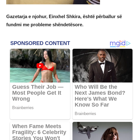
Gazetarja e njohur, Einxhel Shkira, është përballur së
fundmi me probleme shëndetësore.